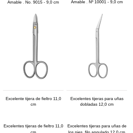
Amable
.
Nº 10001
- 9,0 cm
Amable
.
No. 9
015 - 9,0 cm
Excelente tijera de fieltro 11,0
Excelentes tijeras para uñas
cm
dobladas 12,0 cm
Excelentes tijeras de fieltro 11,0
Excelentes tijeras para uñas de
cm
los pies, filo angulado 12,0 cm