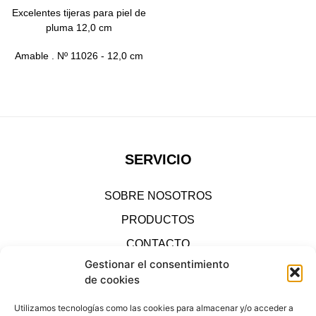
Excelentes tijeras para piel de
pluma 12,0 cm
Amable
.
Nº 11026
- 12,0 cm
SERVICIO
SOBRE NOSOTROS
PRODUCTOS
CONTACTO
Gestionar el consentimiento
IMPRIMIR
de cookies
TIENDA
Utilizamos tecnologías como las cookies para almacenar y/o acceder a