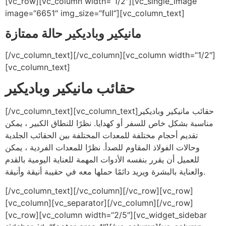
[vc_row][vc_column width=“1/2″][vc_single_image
image=“6651″ img_size=“full“][vc_column_text]
مانيكير وباديكير حالة ممتازة
[/vc_column_text][/vc_column][vc_column width=“1/2″]
[vc_column_text]
حقائب مانيكير وباديكير
[/vc_column_text][vc_column_text]حقائب مانيكير وباديكير
مناسبة بشكل خاص للسفر أو كهدايا. نظرًا للنطاق الكبير ، يمكن
تقديم أحجام مختلفة للمعدات المختلفة بين الحقائب الجلدية
وحالات الفولاذ المقاوم للصدأ. نظرًا للمعدات الفردية ، يمكن
للعميل أن يقرر بنفسه الأدوات المهمة للعناية اليومية بالقدم
والعناية بالبشرة ويريد دائمًا حملها معه في حقيبة أنيقة وأنيقة.
[/vc_column_text][/vc_column][/vc_row][vc_row]
[vc_column][vc_separator][/vc_column][/vc_row]
[vc_row][vc_column width=“2/5″][vc_widget_sidebar