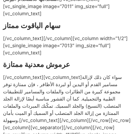
[vc_single_image image=“7011″ img_size=“full“]
[vc_column_text]
سهام الياقوت ممتاز
[/vc_column_text][/vc_column][vc_column width=“1/2″]
[vc_single_image image=“7013″ img_size=“full“]
[vc_column_text]
عرموش معدنية ممتازة
[/vc_column_text][vc_column_text]سواء كان ذلك لإزالة
مسامير القدم أو اليدين أو لبردة الأظافر ، فإن ممتازة توفر
مجموعة كبيرة من الطائرات والملفات والمسامير للتطبيقات
الطبية والتجميلية. كما أن القشور مناسبة أيضًا لإزالة الجلد
المتصلب (النسيج) والجلد السميك. تمكّنك المبردات والملفات
الممتازة من إزالة الجلد المتصلب أو السميك أو الميت بأمان
وسهولة.[/vc_column_text][/vc_column][/vc_row][vc_row]
[vc_column][vc_separator][/vc_column][/vc_row]