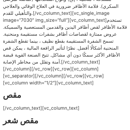
السكري). قلامة الأظافر ضرورية في العلاج الوقائي والعلاجي
والتأهيلي للقدم.[/vc_column_text][vc_single_image
image=“7030″ img_size=“full“][vc_column_text]تستخدم
قلامة الأظافر لقص أظافر اليدين والقدمين المستعصية والسميكة.
عروض ممتازة لقصاصات أظافر بشفرات مستقيمة ومنحنية.
تسمح الشفرة المستقيمة بقطع نظيف ، بينما تقطع الشفرة
المنحنية أشكالًا أفضل. نظرًا لتأثير الرافعة المالية ، يمكن قص
الأظافر الأكثر سمكًا دون أي مشاكل. تتيح الصنعة القوية قبضة
آمنة وتقلل من مخاطر الإصابة.[/vc_column_text]
[/vc_column][/vc_row][vc_row][vc_column]
[vc_separator][/vc_column][/vc_row][vc_row]
[vc_column width=“1/2″][vc_column_text]
مقص
[/vc_column_text][vc_column_text]
مقص شعر