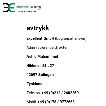
avtrykk
Excellent GmbH
(begrenset ansvar)
Administrerende direktør:
Ashiq Muhammad
Hildener Str. 27
42697 Solingen
Tyskland
Telefon:
+49 (0)212 / 2682259
Mobil:
+49 (0)178 / 9772668