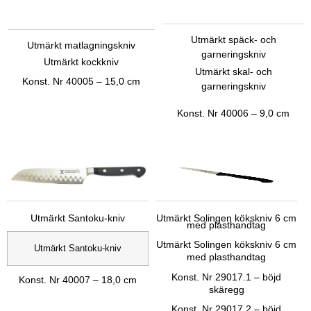
Utmärkt späck- och
Utmärkt matlagningskniv
garneringskniv
Utmärkt kockkniv
Utmärkt skal- och
Konst.
Nr 40005 – 15,0 cm
garneringskniv
Konst.
Nr 40006 – 9,0 cm
Utmärkt Santoku-kniv
Utmärkt Solingen kökskniv 6 cm
med plasthandtag
Utmärkt Solingen kökskniv 6 cm
Utmärkt Santoku-kniv
med plasthandtag
Konst.
Nr 29017.1 – böjd
Konst.
Nr 40007 – 18,0 cm
skäregg
Konst.
Nr 29017.2 – böjd