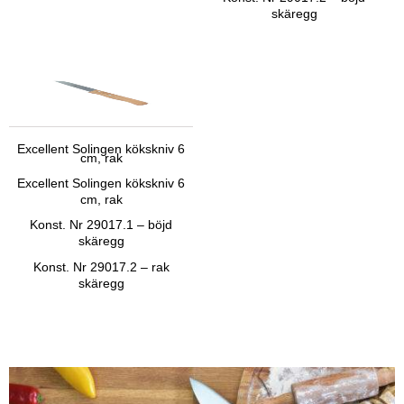
skäregg
Excellent Solingen kökskniv 6
cm, rak
Excellent Solingen kökskniv 6
cm, rak
Konst.
Nr 29017.1 – böjd
skäregg
Konst.
Nr 29017.2 – rak
skäregg