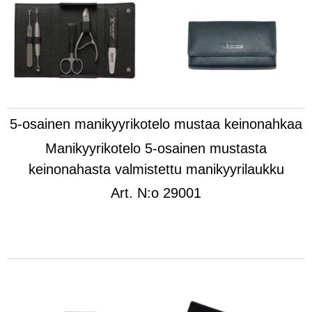
5-osainen manikyyrikotelo mustaa keinonahkaa
Manikyyrikotelo 5-osainen mustasta
keinonahasta valmistettu manikyyrilaukku
Art.
N:o 29001