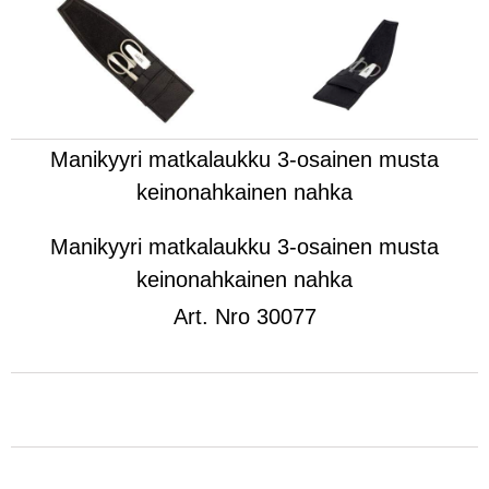
Manikyyri matkalaukku 3-osainen musta
keinonahkainen nahka
Manikyyri matkalaukku 3-osainen musta
keinonahkainen nahka
Art.
Nro 30077