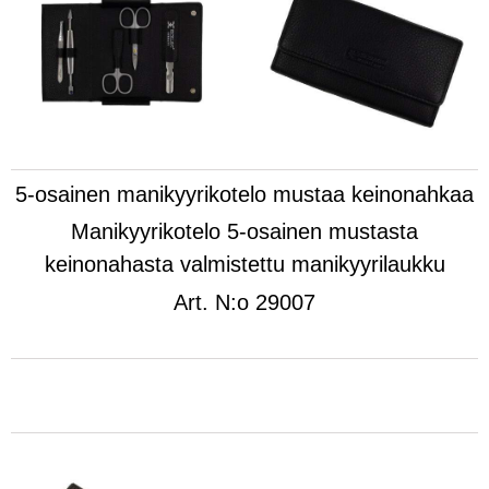
5-osainen manikyyrikotelo mustaa keinonahkaa
Manikyyrikotelo 5-osainen mustasta
keinonahasta valmistettu manikyyrilaukku
Art.
N:o 29007