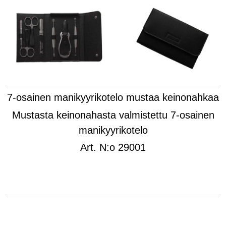
7-osainen manikyyrikotelo mustaa keinonahkaa
Mustasta keinonahasta valmistettu 7-osainen
manikyyrikotelo
Art.
N:o 29001