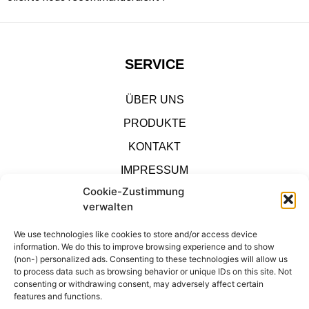
SERVICE
ÜBER UNS
PRODUKTE
KONTAKT
IMPRESSUM
Cookie-Zustimmung
SHOP
verwalten
We use technologies like cookies to store and/or access device
DATENSCHUTZ
information. We do this to improve browsing experience and to show
(non-) personalized ads. Consenting to these technologies will allow us
to process data such as browsing behavior or unique IDs on this site. Not
KONTAKT
consenting or withdrawing consent, may adversely affect certain
IMPRESSUM
features and functions.