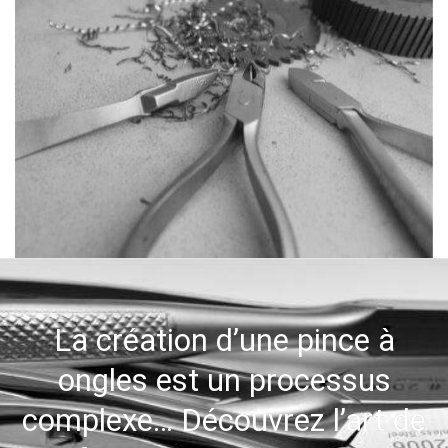
La création d’une pince à
ongles est un processus
complexe… Découvrez l’art de