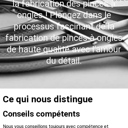
la fabrication des pinces à
ongles ! Plongez dans le
processus fascinant de la
fabrication de pinces à ongles
de haute qualité avec l’amour
du détail.
Ce qui nous distingue
Conseils compétents
Nous vous conseillons toujours avec compétence et