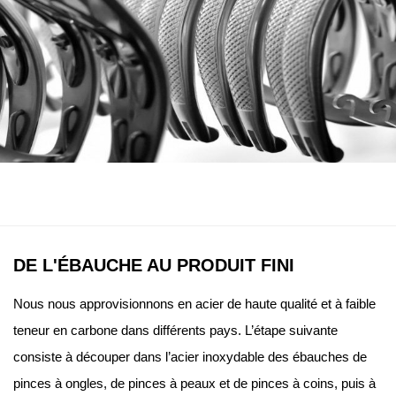
P
I
N
C
E
À
DE L'ÉBAUCHE AU PRODUIT FINI
Nous nous approvisionnons en acier de haute qualité et à faible
teneur en carbone dans différents pays. L’étape suivante
consiste à découper dans l’acier inoxydable des ébauches de
pinces à ongles, de pinces à peaux et de pinces à coins, puis à