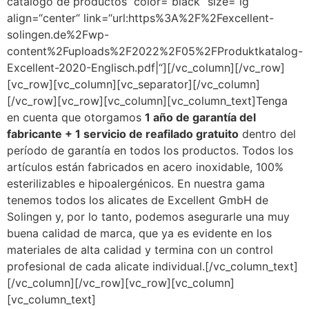
catálogo de productos“ color=“black“ size=“lg“
align=“center“ link=“url:https%3A%2F%2Fexcellent-
solingen.de%2Fwp-
content%2Fuploads%2F2022%2F05%2FProduktkatalog-
Excellent-2020-Englisch.pdf|“][/vc_column][/vc_row]
[vc_row][vc_column][vc_separator][/vc_column]
[/vc_row][vc_row][vc_column][vc_column_text]Tenga
en cuenta que otorgamos
1 año de garantía del
fabricante + 1 servicio de reafilado gratuito
dentro del
período de garantía en todos los productos. Todos los
artículos están fabricados en acero inoxidable, 100%
esterilizables e hipoalergénicos. En nuestra gama
tenemos todos los alicates de Excellent GmbH de
Solingen y, por lo tanto, podemos asegurarle una muy
buena calidad de marca, que ya es evidente en los
materiales de alta calidad y termina con un control
profesional de cada alicate individual.[/vc_column_text]
[/vc_column][/vc_row][vc_row][vc_column]
[vc_column_text]