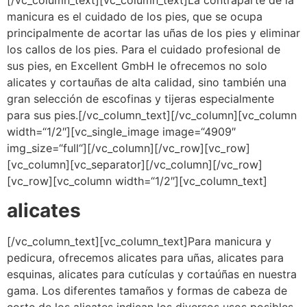
[/vc_column_text][vc_column_text]La contraparte de la
manicura es el cuidado de los pies, que se ocupa
principalmente de acortar las uñas de los pies y eliminar
los callos de los pies. Para el cuidado profesional de
sus pies, en Excellent GmbH le ofrecemos no solo
alicates y cortauñas de alta calidad, sino también una
gran selección de escofinas y tijeras especialmente
para sus pies.[/vc_column_text][/vc_column][vc_column
width=“1/2″][vc_single_image image=“4909″
img_size=“full“][/vc_column][/vc_row][vc_row]
[vc_column][vc_separator][/vc_column][/vc_row]
[vc_row][vc_column width=“1/2″][vc_column_text]
alicates
[/vc_column_text][vc_column_text]Para manicura y
pedicura, ofrecemos alicates para uñas, alicates para
esquinas, alicates para cutículas y cortaúñas en nuestra
gama. Los diferentes tamaños y formas de cabeza de
corte de los alicates indican los diversos usos posibles