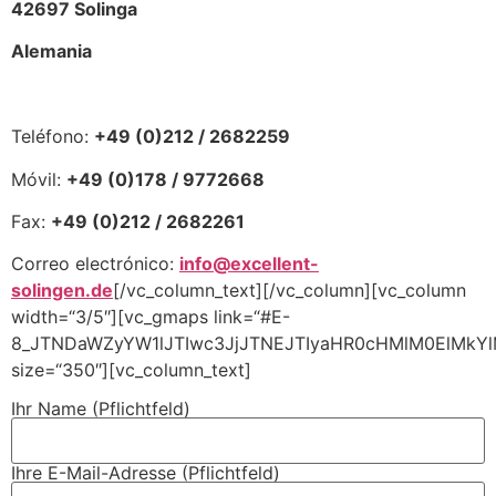
42697 Solinga
Alemania
Teléfono:
+49 (0)212 / 2682259
Móvil:
+49 (0)178 / 9772668
Fax:
+49 (0)212 / 2682261
Correo electrónico:
info@excellent-
solingen.de
[/vc_column_text][/vc_column][vc_column
width=“3/5″][vc_gmaps link=“#E-
8_JTNDaWZyYW1lJTIwc3JjJTNEJTIyaHR0cHMlM0ElMkY
size=“350″][vc_column_text]
Ihr Name (Pflichtfeld)
Ihre E-Mail-Adresse (Pflichtfeld)