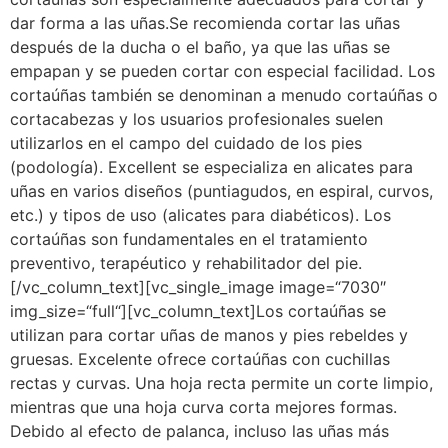
dar forma a las uñas.Se recomienda cortar las uñas
después de la ducha o el baño, ya que las uñas se
empapan y se pueden cortar con especial facilidad. Los
cortaúñas también se denominan a menudo cortaúñas o
cortacabezas y los usuarios profesionales suelen
utilizarlos en el campo del cuidado de los pies
(podología). Excellent se especializa en alicates para
uñas en varios diseños (puntiagudos, en espiral, curvos,
etc.) y tipos de uso (alicates para diabéticos). Los
cortaúñas son fundamentales en el tratamiento
preventivo, terapéutico y rehabilitador del pie.
[/vc_column_text][vc_single_image image=“7030″
img_size=“full“][vc_column_text]Los cortaúñas se
utilizan para cortar uñas de manos y pies rebeldes y
gruesas. Excelente ofrece cortaúñas con cuchillas
rectas y curvas. Una hoja recta permite un corte limpio,
mientras que una hoja curva corta mejores formas.
Debido al efecto de palanca, incluso las uñas más