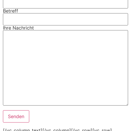
Betreff
Ihre Nachricht
[/vc_column_text][/vc_column][/vc_row][vc_row]