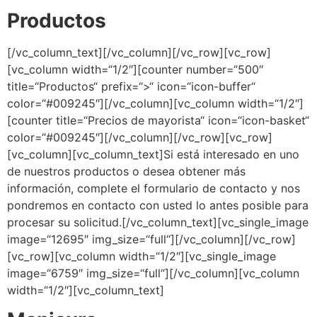
Productos
[/vc_column_text][/vc_column][/vc_row][vc_row]
[vc_column width=“1/2″][counter number=“500″
title=“Productos“ prefix=“>“ icon=“icon-buffer“
color=“#009245″][/vc_column][vc_column width=“1/2″]
[counter title=“Precios de mayorista“ icon=“icon-basket“
color=“#009245″][/vc_column][/vc_row][vc_row]
[vc_column][vc_column_text]Si está interesado en uno
de nuestros productos o desea obtener más
información, complete el formulario de contacto y nos
pondremos en contacto con usted lo antes posible para
procesar su solicitud.[/vc_column_text][vc_single_image
image=“12695″ img_size=“full“][/vc_column][/vc_row]
[vc_row][vc_column width=“1/2″][vc_single_image
image=“6759″ img_size=“full“][/vc_column][vc_column
width=“1/2″][vc_column_text]